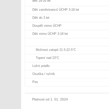
děti 18-26 let
Děti zaměstnanců ÚCHP 3-18 let
Děti do 3 let
Dospělí mimo ÚCHP
Děti mimo ÚCHP 3-18 let
Možnost zatopit 21.5-22.5°C
Topení nad 23°C
Ložní prádlo
Osuška / ručník
Pes
Platnost od 1. 01. 2024