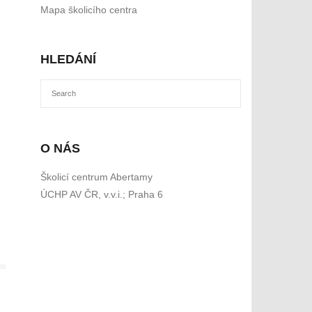
Mapa školicího centra
HLEDÁNÍ
O NÁS
Školicí centrum Abertamy
ÚCHP AV ČR, v.v.i.; Praha 6